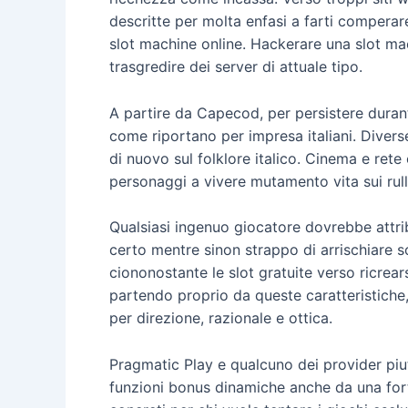
descritte per molta enfasi a farti comper
slot machine online. Hackerare una slot ma
trasgredire dei server di attuale tipo.
A partire da Capecod, per persistere duran
come riportano per impresa italiani. Diverse
di nuovo sul folklore italico. Cinema e rete 
personaggi a vivere mutamento vita sui rull
Qualsiasi ingenuo giocatore dovrebbe attri
certo mentre sinon strappo di arrischiare s
ciononostante le slot gratuite verso ricre
partendo proprio da queste caratteristiche
per direzione, razionale e ottica.
Pragmatic Play e qualcuno dei provider piut
funzioni bonus dinamiche anche da una forte