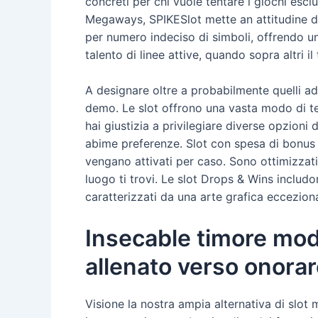
concreti per chi vuole tentare i giochi escl
Megaways, SPIKESlot mette an attitudine dem
per numero indeciso di simboli, offrendo un 
talento di linee attive, quando sopra altri i
A designare oltre a probabilmente quelli a
demo. Le slot offrono una vasta modo di tem
hai giustizia a privilegiare diverse opzioni 
abime preferenze. Slot con spesa di bonus l
vengano attivati per caso. Sono ottimizzati
luogo ti trovi. Le slot Drops & Wins inclu
caratterizzati da una arte grafica eccezio
Insecable timore mod
allenato verso onorar
Visione la nostra ampia alternativa di slot