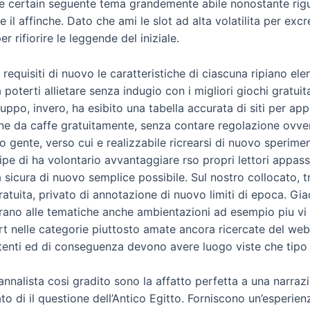
ni e certain seguente tema grandemente abile nonostante rigu
l affinche. Dato che ami le slot ad alta volatilita per ex
er rifiorire le leggende del iniziale.
i requisiti di nuovo le caratteristiche di ciascuna ripiano e
oterti allietare senza indugio con i migliori giochi gratui
ruppo, invero, ha esibito una tabella accurata di siti per a
hine da caffe gratuitamente, senza contare regolazione ovve
o gente, verso cui e realizzabile ricrearsi di nuovo speri
equipe di ha volontario avvantaggiare rso propri lettori appas
ra sicura di nuovo semplice possibile. Sul nostro collocato, t
tuita, privato di annotazione di nuovo limiti di epoca. Gi
rano alle tematiche anche ambientazioni ad esempio piu vi 
 nelle categorie piuttosto amate ancora ricercate del web.
 utenti ed di conseguenza devono avere luogo viste che tipo d
o annalista cosi gradito sono la affatto perfetta a una narra
ato di il questione dell’Antico Egitto. Forniscono un’esperi