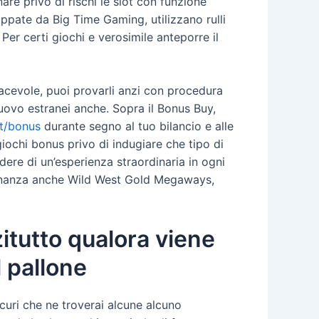
are privo di rischi le slot con funzione
ppate da Big Time Gaming, utilizzano rulli
Per certi giochi e verosimile anteporre il
acevole, puoi provarli anzi con procedura
nuovo estranei anche. Sopra il Bonus Buy,
it/bonus
durante segno al tuo bilancio e alle
giochi bonus privo di indugiare che tipo di
dere di un’esperienza straordinaria in ogni
 Bonanza anche Wild West Gold Megaways,
itutto qualora viene
l pallone
icuri che ne troverai alcune alcuno