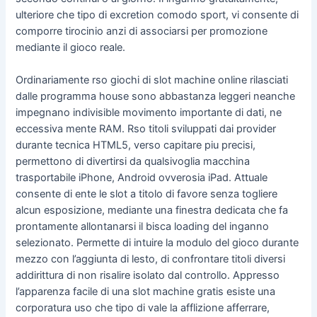
ulteriore che tipo di excretion comodo sport, vi consente di
comporre tirocinio anzi di associarsi per promozione
mediante il gioco reale.
Ordinariamente rso giochi di slot machine online rilasciati
dalle programma house sono abbastanza leggeri neanche
impegnano indivisible movimento importante di dati, ne
eccessiva mente RAM. Rso titoli sviluppati dai provider
durante tecnica HTML5, verso capitare piu precisi,
permettono di divertirsi da qualsivoglia macchina
trasportabile iPhone, Android ovverosia iPad. Attuale
consente di ente le slot a titolo di favore senza togliere
alcun esposizione, mediante una finestra dedicata che fa
prontamente allontanarsi il bisca loading del inganno
selezionato. Permette di intuire la modulo del gioco durante
mezzo con l’aggiunta di lesto, di confrontare titoli diversi
addirittura di non risalire isolato dal controllo. Appresso
l’apparenza facile di una slot machine gratis esiste una
corporatura uso che tipo di vale la afflizione afferrare,