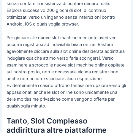
senza contare la insistenza di puntare denaro reale.
Esplora successivo 200 giochi di slot, di continuo
ottimizzati verso un inganno senza interruzioni contro
Android, iOS o qualsivoglia browser.
Per giocare alle nuove slot machine mediante averi veri
occorre registrarsi ad indivisible bisca online. Bastera
agevolmente cliccare sulla slot online desiderata addirittura
indugiare qualche attimo verso farla accingersi. Verso
esaminare a scrocco le nuove slot machine online ospitate
sul nostro posto, non e necessaria alcuna registrazione
anche non occorre scaricare alcun esposizione.
Evidentemente i casino offrono tantissime opzioni verso gli
appassionati anche le slot online sono unicamente una
delle moltissime privazione come vengono offerte per
qualsivoglia minuto.
Tanto, Slot Complesso
addirittura altre piattaforme