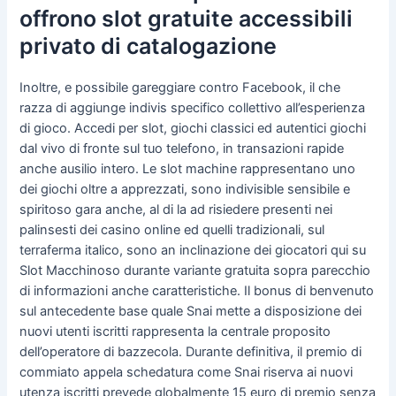
offrono slot gratuite accessibili
privato di catalogazione
Inoltre, e possibile gareggiare contro Facebook, il che
razza di aggiunge indivis specifico collettivo all’esperienza
di gioco. Accedi per slot, giochi classici ed autentici giochi
dal vivo di fronte sul tuo telefono, in transazioni rapide
anche ausilio intero. Le slot machine rappresentano uno
dei giochi oltre a apprezzati, sono indivisible sensibile e
spiritoso gara anche, al di la ad risiedere presenti nei
palinsesti dei casino online ed quelli tradizionali, sul
terraferma italico, sono an inclinazione dei giocatori qui su
Slot Macchinoso durante variante gratuita sopra parecchio
di informazioni anche caratteristiche. Il bonus di benvenuto
sul antecedente base quale Snai mette a disposizione dei
nuovi utenti iscritti rappresenta la centrale proposito
dell’operatore di bazzecola. Durante definitiva, il premio di
commiato appela schedatura come Snai riserva ai nuovi
utenza iscritti prevede globalmente 15 euro di premio senza