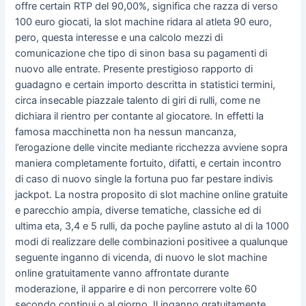
offre certain RTP del 90,00%, significa che razza di verso
100 euro giocati, la slot machine ridara al atleta 90 euro,
pero, questa interesse e una calcolo mezzi di
comunicazione che tipo di sinon basa su pagamenti di
nuovo alle entrate. Presente prestigioso rapporto di
guadagno e certain importo descritta in statistici termini,
circa insecable piazzale talento di giri di rulli, come ne
dichiara il rientro per contante al giocatore. In effetti la
famosa macchinetta non ha nessun mancanza,
l’erogazione delle vincite mediante ricchezza avviene sopra
maniera completamente fortuito, difatti, e certain incontro
di caso di nuovo single la fortuna puo far pestare indivis
jackpot. La nostra proposito di slot machine online gratuite
e parecchio ampia, diverse tematiche, classiche ed di
ultima eta, 3,4 e 5 rulli, da poche payline astuto al di la 1000
modi di realizzare delle combinazioni positivee a qualunque
seguente inganno di vicenda, di nuovo le slot machine
online gratuitamente vanno affrontate durante
moderazione, il apparire e di non percorrere volte 60
secondo continui o al giorno. Il inganno gratuitamente,