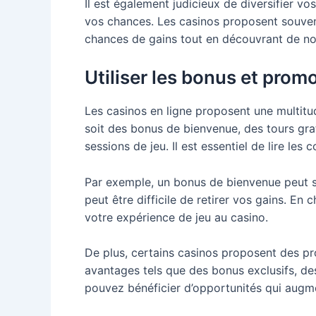
Il est également judicieux de diversifier v
vos chances. Les casinos proposent souven
chances de gains tout en découvrant de no
Utiliser les bonus et prom
Les casinos en ligne proposent une multit
soit des bonus de bienvenue, des tours gr
sessions de jeu. Il est essentiel de lire le
Par exemple, un bonus de bienvenue peut semb
peut être difficile de retirer vos gains. En
votre expérience de jeu au casino.
De plus, certains casinos proposent des p
avantages tels que des bonus exclusifs, de
pouvez bénéficier d’opportunités qui augm