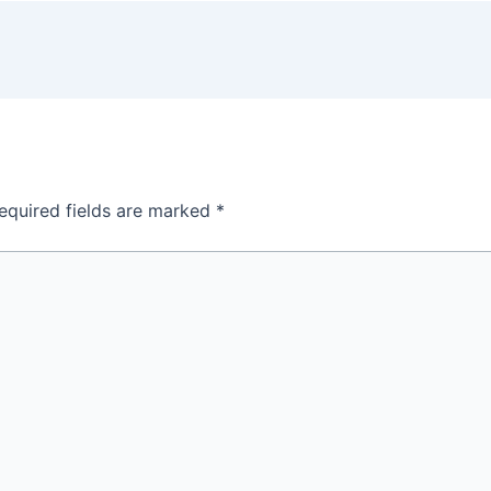
equired fields are marked
*