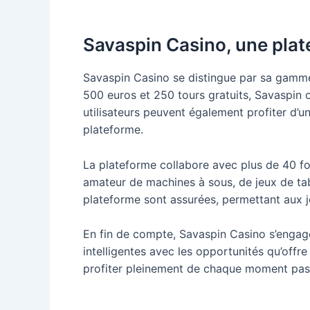
Savaspin Casino, une plat
Savaspin Casino se distingue par sa gamme 
500 euros et 250 tours gratuits, Savaspin 
utilisateurs peuvent également profiter d’
plateforme.
La plateforme collabore avec plus de 40 fo
amateur de machines à sous, de jeux de table
plateforme sont assurées, permettant aux j
En fin de compte, Savaspin Casino s’engage
intelligentes avec les opportunités qu’offr
profiter pleinement de chaque moment pas