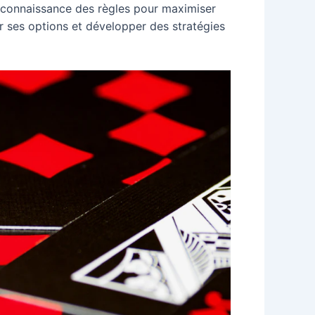
e connaissance des règles pour maximiser
r ses options et développer des stratégies