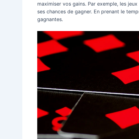
maximiser vos gains. Par exemple, les jeux
ses chances de gagner. En prenant le temps
gagnantes.