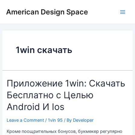
Skip
Main
to
American Design Space
Men
content
1win скачать
Приложение
Приложение 1win: Скачать
1win:
Бесплатно с Целью
Скачать
Бесплатно
Android И Ios
с
Целью
Leave a Comment
/
1vin 95
/ By
Developer
Android
И
Кроме поощрительных бонусов, букмекер регулярно