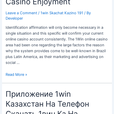
Casino Enjoyment
Add-
on
Leave a Comment
/
1win Skachat Kazino 191
/ By
To
Developer
On
Identification affirmation will only become necessary in a
The
single situation and this specific will confirm your current
Internet
online casino account consistently. The 1Win online casino
On
area had been one regarding the large factors the reason
Collection
why the system provides come to be well-known in Brazil
Casino
plus Latin America, as their marketing and advertising on
Enjoyment
social …
Read More »
Приложение
Приложение 1win
1win
Казахстан На Телефон
Казахстан
На
Скачать 1вин Кз На