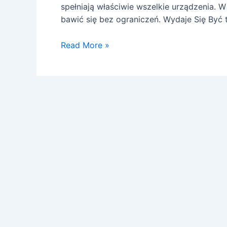
Konta
spełniają właściwie wszelkie urządzenia
Gracza
bawić się bez ograniczeń. Wydaje Się Być
Read More »