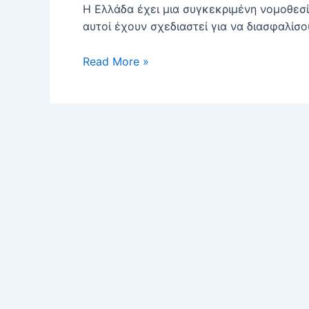
Casino
Η Ελλάδα έχει μια συγκεκριμένη νομοθεσί
What
αυτοί έχουν σχεδιαστεί για να διασφαλίσ
You
Need
Read More »
to
Know
About
Casinos
in
Greece