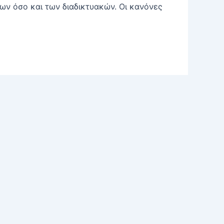
ίων όσο και των διαδικτυακών. Οι κανόνες