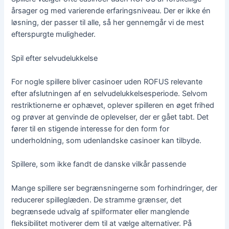
årsager og med varierende erfaringsniveau. Der er ikke én
løsning, der passer til alle, så her gennemgår vi de mest
efterspurgte muligheder.
Spil efter selvudelukkelse
For nogle spillere bliver casinoer uden ROFUS relevante
efter afslutningen af en selvudelukkelsesperiode. Selvom
restriktionerne er ophævet, oplever spilleren en øget frihed
og prøver at genvinde de oplevelser, der er gået tabt. Det
fører til en stigende interesse for den form for
underholdning, som udenlandske casinoer kan tilbyde.
Spillere, som ikke fandt de danske vilkår passende
Mange spillere ser begrænsningerne som forhindringer, der
reducerer spilleglæden. De stramme grænser, det
begrænsede udvalg af spilformater eller manglende
fleksibilitet motiverer dem til at vælge alternativer. På